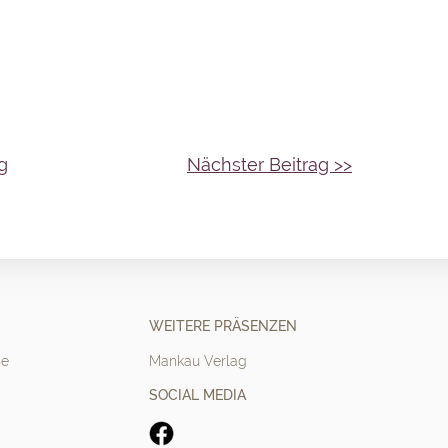
g
Nächster Beitrag >>
WEITERE PRÄSENZEN
se
Mankau Verlag
SOCIAL MEDIA