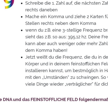
Schreibe die 1. Zahl auf, die nächsten Z
rechts daneben
Mache ein Komma und ziehe 2 Karten fü
Stellen rechts neben dem Komma
wenn du z.B. eine 3-stellige Frequenz b
sieht das z.B. so aus: 395,12 hz. Deine F
kann aber auch weniger oder mehr Zahl
dem Komma haben!
Jetzt weißt du die Frequenz, die du in 
Körper und in deinem feinstofflichen Fel
installieren kannst, um bestmöglich in 
mit den „Umständen“ zu schwingen. So
viele Dinge wieder „verträglicher“ für dic
ie DNA und das FEINSTOFFLICHE FELD folgenderma