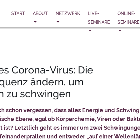
START
ABOUT
NETZWERK
LIVE-
ONLINE-
SEMINARE
SEMINARE
des Corona-Virus: Die
equenz ändern, um
h zu schwingen
ch schon vergessen, dass alles Energie und Schwingu
sche Ebene, egal ob Körperchemie, Viren oder Bakt
 ist? Letztlich geht es immer um zwei Schwingunge
ufeinanderprallen und entweder „auf einer Wellenl