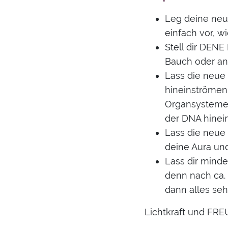
Leg deine neue
einfach vor, wi
Stell dir DENE 
Bauch oder an
Lass die neue 
hineinströmen 
Organsysteme, 
der DNA hinein
Lass die neue
deine Aura und
Lass dir minde
denn nach ca. 
dann alles sehr
Lichtkraft und FRE