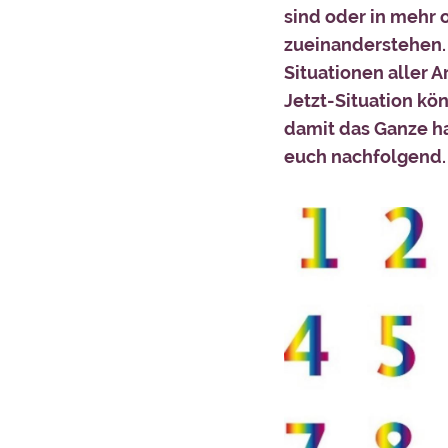
sind oder in mehr
zueinanderstehen.
Situationen aller 
Jetzt-Situation kö
damit das Ganze ha
euch nachfolgend.