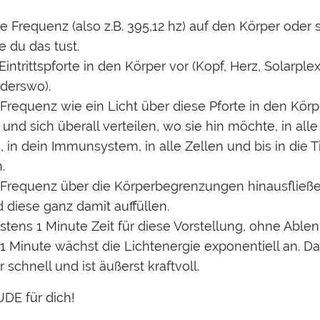
 Frequenz (also z.B. 395,12 hz) auf den Körper oder st
e du das tust.
Eintrittspforte in den Körper vor (Kopf, Herz, Solarple
derswo).
Frequenz wie ein Licht über diese Pforte in den Körp
und sich überall verteilen, wo sie hin möchte, in alle
in dein Immunsystem, in alle Zellen und bis in die T
.
 Frequenz über die Körperbegrenzungen hinausfließe
 diese ganz damit auffüllen.
stens 1 Minute Zeit für diese Vorstellung, ohne Able
1 Minute wächst die Lichtenergie exponentiell an. D
 schnell und ist äußerst kraftvoll.
UDE für dich!