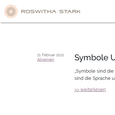
Skip
to
content
Symbole U
21. Februar 2022
Allgemein
„Symbole sind die 
sind die Sprache u
>> weiterlesen