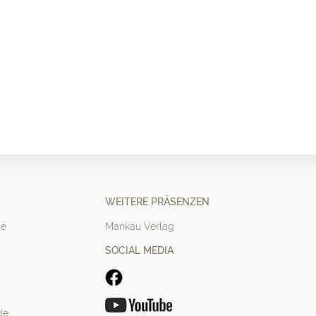
WEITERE PRÄSENZEN
se
Mankau Verlag
SOCIAL MEDIA
de