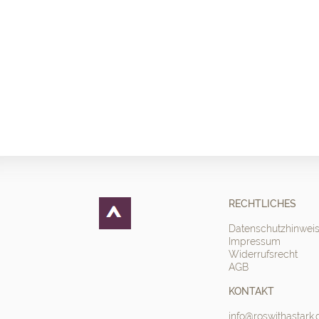
RECHTLICHES
Datenschutzhinwei
Impressum
Widerrufsrecht
AGB
KONTAKT
info@roswithastark.