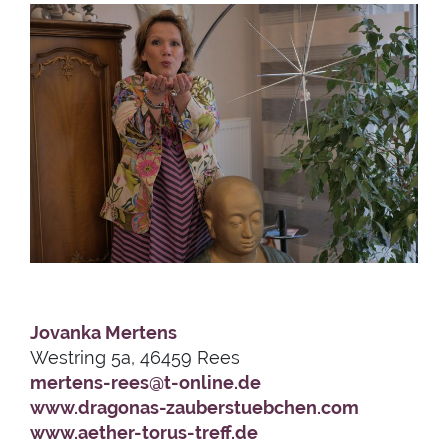
Jovanka Mertens
Westring 5a, 46459 Rees
mertens-rees@t-online.de
www.dragonas-zauberstuebchen.com
www.aether-torus-treff.de