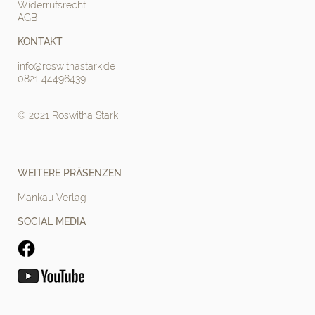
Widerrufsrecht
AGB
KONTAKT
info@roswithastark.de
0821 44496439
© 2021 Roswitha Stark
WEITERE PRÄSENZEN
Mankau Verlag
SOCIAL MEDIA