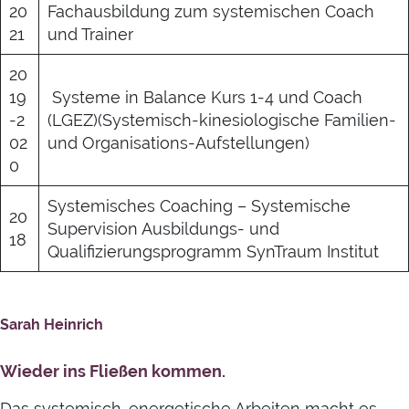
20
Fachausbildung zum systemischen Coach
21
und Trainer
20
19
Systeme in Balance Kurs 1-4 und Coach
-2
(LGEZ)(Systemisch-kinesiologische Familien-
02
und Organisations-Aufstellungen)
0
Systemisches Coaching – Systemische
20
Supervision Ausbildungs- und
18
Qualifizierungsprogramm SynTraum Institut
Sarah Heinrich
Wieder ins Fließen kommen.
Das systemisch-energetische Arbeiten macht es