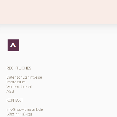
RECHTLICHES
Datenschutzhinweise
Impressum
Widerrufsrecht
AGB
KONTAKT
info@roswithastark.de
0821 44496439