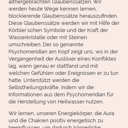
althergebrachten Glaubenssätzen. Wir
werden heute Wege kennen lernen,
blockierende Glaubenssätze herauszufinden.
Diese Glaubenssätze werden wir mit Hilfe der
Körbler´schen Symbole und der Kraft der
Wasserkristalle oder mit Steinen
umschreiben. Der so genannte
Psychomeridian am Kopf zeigt uns, wo in der
Vergangenheit der Auslöser eines Konfliktes
lag, wann genau er stattfand und mit
welchen Gefühlen oder Ereignissen er zu tun
hatte. Unterstützt werden die
Selbstheilungskräfte, indem wir die
Informationen aus dem Psychomeridian für
die Herstellung von Heilwasser nutzen.
Wir lernen, unseren Energiekörper, die Aura
und die Chakren positiv energetisch zu
beeinflussen, um dadurch körperliche,