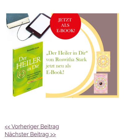
<< Vorheriger Beitrag
Beitragsnavigation
Nächster Beitrag >>