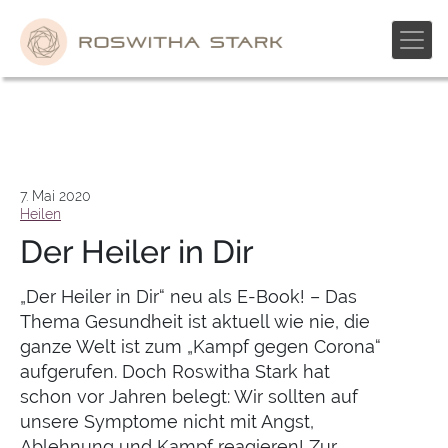
Skip
to
content
7. Mai 2020
Heilen
Der Heiler in Dir
„Der Heiler in Dir“ neu als E-Book! – Das
Thema Gesundheit ist aktuell wie nie, die
ganze Welt ist zum „Kampf gegen Corona“
aufgerufen. Doch Roswitha Stark hat
schon vor Jahren belegt: Wir sollten auf
unsere Symptome nicht mit Angst,
Ablehnung und Kampf reagieren! Zur