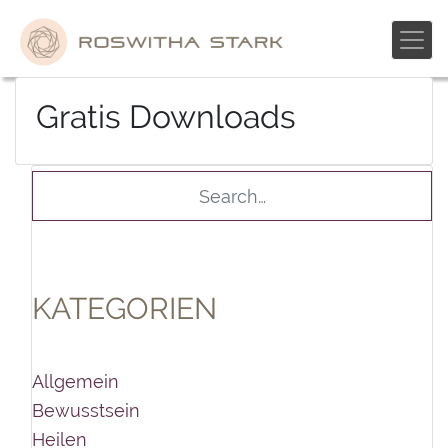
Skip
to
content
Gratis Downloads
KATEGORIEN
Allgemein
Bewusstsein
Heilen