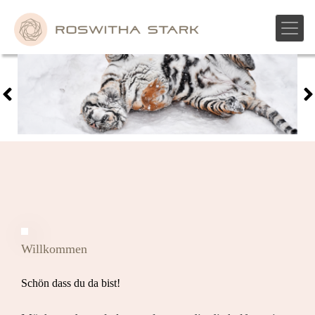
Skip
to
content
Willkommen
Schön dass du da bist!